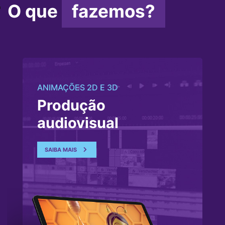
O que
fazemos?
ANIMAÇÕES 2D E 3D
Produção
audiovisual
SAIBA MAIS