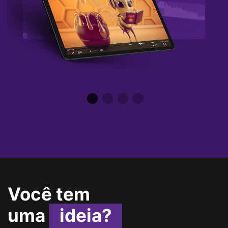
Você tem
uma
ideia?